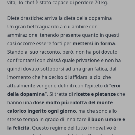
vita, lo chef è stato capace di perdere 70 kg.
Diete drastiche: arriva la dieta della dopamina
Un gran bel traguardo a cui ambire con
ammirazione, tenendo presente quanto in questi
casi occorre essere forti per
mettersi in forma
.
Stando al suo racconto, però, non ha poi dovuto
confrontarsi con chissà quale privazione e non ha
quindi dovuto sottoporsi ad una gran fatica, dal
!momento che ha deciso di affidarsi a cibi che
attualmente vengono definiti con l’epiteto di “
eroi
della dopamina
". Si tratta di
ricette e pietanze
che
hanno una
dose molto più ridotta del monte
calorico ingerito ogni giorno
, ma che sono allo
stesso tempo in grado di innalzare il
buon umore e
la felicità
. Questo regime del tutto innovativo è