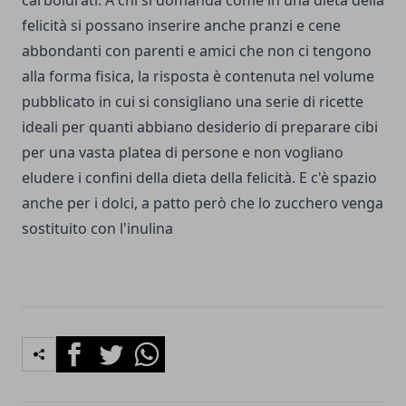
carboidrati. A chi si domanda come in una dieta della
felicità si possano inserire anche pranzi e cene
abbondanti con parenti e amici che non ci tengono
alla forma fisica, la risposta è contenuta nel volume
pubblicato in cui si consigliano una serie di ricette
ideali per quanti abbiano desiderio di preparare cibi
per una vasta platea di persone e non vogliano
eludere i confini della dieta della felicità. E c'è spazio
anche per i dolci, a patto però che lo zucchero venga
sostituito con l'inulina
Facebook
Twitter
Whatsapp