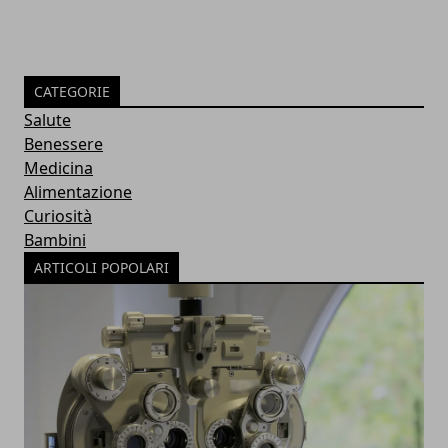
CATEGORIE
Salute
Benessere
Medicina
Alimentazione
Curiosità
Bambini
ARTICOLI POPOLARI