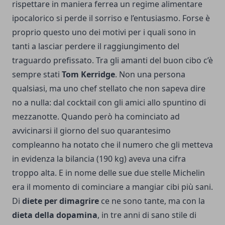
rispettare in maniera ferrea un regime alimentare
ipocalorico si perde il sorriso e l’entusiasmo. Forse è
proprio questo uno dei motivi per i quali sono in
tanti a lasciar perdere il raggiungimento del
traguardo prefissato. Tra gli amanti del buon cibo c’è
sempre stati
Tom Kerridge
. Non una persona
qualsiasi, ma uno chef stellato che non sapeva dire
no a nulla: dal cocktail con gli amici allo spuntino di
mezzanotte. Quando però ha cominciato ad
avvicinarsi il giorno del suo quarantesimo
compleanno ha notato che il numero che gli metteva
in evidenza la bilancia (190 kg) aveva una cifra
troppo alta. E in nome delle sue due stelle Michelin
era il momento di cominciare a mangiar cibi più sani.
Di
diete per dimagrire
ce ne sono tante, ma con la
dieta della dopamina
, in tre anni di sano stile di