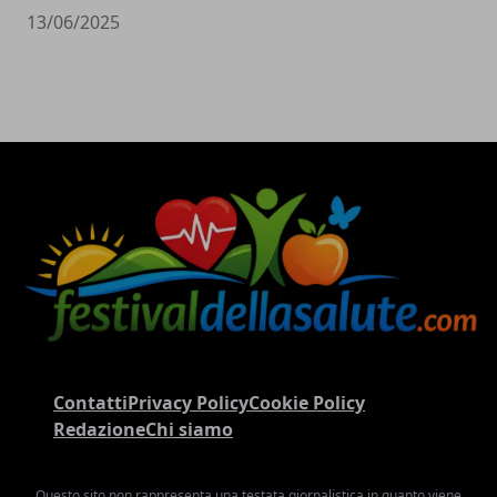
13/06/2025
Contatti
Privacy Policy
Cookie Policy
Redazione
Chi siamo
Questo sito non rappresenta una testata giornalistica in quanto viene