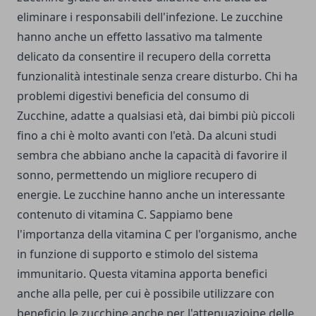
eliminare i responsabili dell'infezione. Le zucchine
hanno anche un effetto lassativo ma talmente
delicato da consentire il recupero della corretta
funzionalità intestinale senza creare disturbo. Chi ha
problemi digestivi beneficia del consumo di
Zucchine, adatte a qualsiasi età, dai bimbi più piccoli
fino a chi è molto avanti con l'età. Da alcuni studi
sembra che abbiano anche la capacità di favorire il
sonno, permettendo un migliore recupero di
energie. Le zucchine hanno anche un interessante
contenuto di vitamina C. Sappiamo bene
l'importanza della vitamina C per l'organismo, anche
in funzione di supporto e stimolo del sistema
immunitario. Questa vitamina apporta benefici
anche alla pelle, per cui è possibile utilizzare con
beneficio le zucchine anche per l'attenuazioine delle