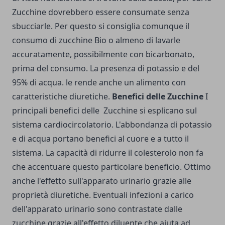
Zucchine dovrebbero essere consumate senza
sbucciarle. Per questo si consiglia comunque il
consumo di zucchine Bio o almeno di lavarle
accuratamente, possibilmente con bicarbonato,
prima del consumo. La presenza di potassio e del
95% di acqua. le rende anche un alimento con
caratteristiche diuretiche.
Benefici delle Zucchine
I
principali benefici delle Zucchine si esplicano sul
sistema cardiocircolatorio. L'abbondanza di potassio
e di acqua portano benefici al cuore e a tutto il
sistema. La capacità di ridurre il colesterolo non fa
che accentuare questo particolare beneficio. Ottimo
anche l'effetto sull'apparato urinario grazie alle
proprietà diuretiche. Eventuali infezioni a carico
dell'apparato urinario sono contrastate dalle
zucchine grazie all'effetto diluente che aiuta ad