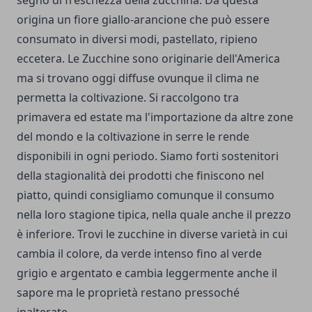
segno di freschezza della zucchina. Da questa
origina un fiore giallo-arancione che può essere
consumato in diversi modi, pastellato, ripieno
eccetera. Le Zucchine sono originarie dell'America
ma si trovano oggi diffuse ovunque il clima ne
permetta la coltivazione. Si raccolgono tra
primavera ed estate ma l'importazione da altre zone
del mondo e la coltivazione in serre le rende
disponibili in ogni periodo. Siamo forti sostenitori
della stagionalità dei prodotti che finiscono nel
piatto, quindi consigliamo comunque il consumo
nella loro stagione tipica, nella quale anche il prezzo
è inferiore. Trovi le zucchine in diverse varietà in cui
cambia il colore, da verde intenso fino al verde
grigio e argentato e cambia leggermente anche il
sapore ma le proprietà restano pressoché