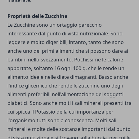
inalterate.
Proprietà delle Zucchine
Le Zucchine sono un ortaggio parecchio
interessante dal punto di vista nutrizionale. Sono
leggere e molto digeribili, intanto, tanto che sono
anche uno dei primi alimenti che si possono dare ai
bambini nello svezzamento. Pochissime le calorie
apportate, soltanto 16 ogni 100 g, che le rende un
alimento ideale nelle diete dimagranti. Basso anche
l'indice glicemico che rende le zucchine uno degli
alimenti preferibili nell'alimentazione dei soggetti
diabetici. Sono anche molti i sali minerali presenti tra
cui spicca il Potassio della cui importanza per
l'organismo tutti sono a conoscenza. Molti sali
minerali e molte delle sostanze importanti dal punto
di vista nutrizionale si trovano sulla buccia, per cui le