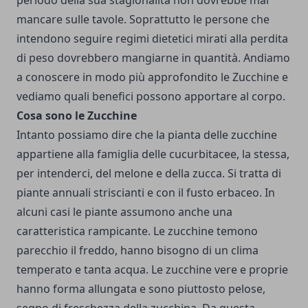
periodo della sua stagionalità non dovrebbe mai
mancare sulle tavole. Soprattutto le persone che
intendono seguire regimi dietetici mirati alla perdita
di peso dovrebbero mangiarne in quantità. Andiamo
a conoscere in modo più approfondito le Zucchine e
vediamo quali benefici possono apportare al corpo.
Cosa sono le Zucchine
Intanto possiamo dire che la pianta delle zucchine
appartiene alla famiglia delle cucurbitacee, la stessa,
per intenderci, del melone e della zucca. Si tratta di
piante annuali striscianti e con il fusto erbaceo. In
alcuni casi le piante assumono anche una
caratteristica rampicante. Le zucchine temono
parecchio il freddo, hanno bisogno di un clima
temperato e tanta acqua. Le zucchine vere e proprie
hanno forma allungata e sono piuttosto pelose,