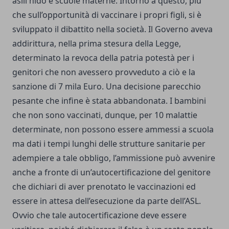
asili nido e scuole materne. Intorno a questo, più
che sull’opportunità di vaccinare i propri figli, si è
sviluppato il dibattito nella società. Il Governo aveva
addirittura, nella prima stesura della Legge,
determinato la revoca della patria potestà per i
genitori che non avessero provveduto a ciò e la
sanzione di 7 mila Euro. Una decisione parecchio
pesante che infine è stata abbandonata. I bambini
che non sono vaccinati, dunque, per 10 malattie
determinate, non possono essere ammessi a scuola
ma dati i tempi lunghi delle strutture sanitarie per
adempiere a tale obbligo, l’ammissione può avvenire
anche a fronte di un’autocertificazione del genitore
che dichiari di aver prenotato le vaccinazioni ed
essere in attesa dell’esecuzione da parte dell’ASL.
Ovvio che tale autocertificazione deve essere