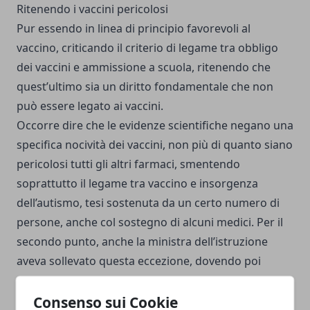
Ritenendo i vaccini pericolosi
Pur essendo in linea di principio favorevoli al
vaccino, criticando il criterio di legame tra obbligo
dei vaccini e ammissione a scuola, ritenendo che
quest’ultimo sia un diritto fondamentale che non
può essere legato ai vaccini.
Occorre dire che le evidenze scientifiche negano una
specifica nocività dei vaccini, non più di quanto siano
pericolosi tutti gli altri farmaci, smentendo
soprattutto il legame tra vaccino e insorgenza
dell’autismo, tesi sostenuta da un certo numero di
persone, anche col sostegno di alcuni medici. Per il
secondo punto, anche la ministra dell’istruzione
aveva sollevato questa eccezione, dovendo poi
adeguarsi comunque a tale disposizione
Consenso sui Cookie
accettandola. Resta in ogni caso l’obbligo di