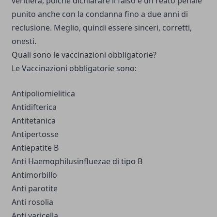
veritiera, poiché dichiarare il falso è un reato penale
punito anche con la condanna fino a due anni di
reclusione. Meglio, quindi essere sinceri, corretti,
onesti.
Quali sono le vaccinazioni obbligatorie?
Le Vaccinazioni obbligatorie sono:
Antipoliomielitica
Antidifterica
Antitetanica
Antipertosse
Antiepatite B
Anti Haemophilusinfluezae di tipo B
Antimorbillo
Anti parotite
Anti rosolia
Anti varicella