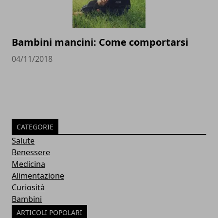
Bambini mancini: Come comportarsi
04/11/2018
CATEGORIE
Salute
Benessere
Medicina
Alimentazione
Curiosità
Bambini
ARTICOLI POPOLARI