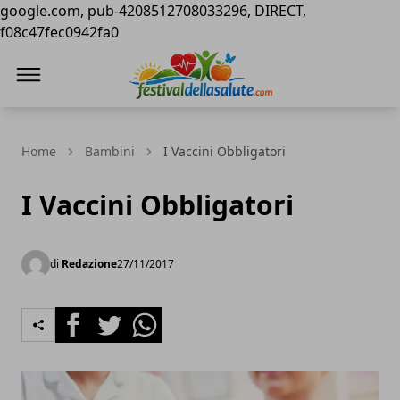
google.com, pub-4208512708033296, DIRECT,
f08c47fec0942fa0
Festival della Salute
Home
Bambini
I Vaccini Obbligatori
I Vaccini Obbligatori
di
Redazione
27/11/2017
Facebook
Twitter
Whatsapp