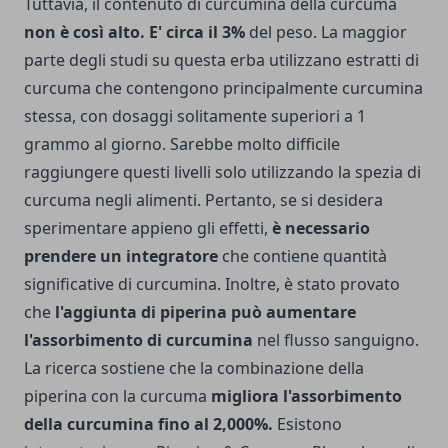
Tuttavia, il contenuto di curcumina della curcuma
non è così alto. E' circa il 3%
del peso. La maggior
parte degli studi su questa erba utilizzano estratti di
curcuma che contengono principalmente curcumina
stessa, con dosaggi solitamente superiori a 1
grammo al giorno. Sarebbe molto difficile
raggiungere questi livelli solo utilizzando la spezia di
curcuma negli alimenti. Pertanto, se si desidera
sperimentare appieno gli effetti,
è necessario
prendere un integratore
che contiene quantità
significative di curcumina. Inoltre, è stato provato
che
l'aggiunta di piperina può aumentare
l'assorbimento di curcumina
nel flusso sanguigno.
La ricerca sostiene che la combinazione della
piperina con la curcuma
migliora l'assorbimento
della curcumina fino al 2,000%.
Esistono