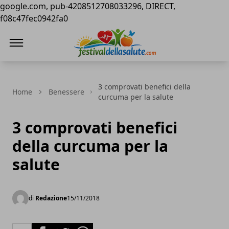
google.com, pub-4208512708033296, DIRECT,
f08c47fec0942fa0
Festival della Salute
3 comprovati benefici della
Home
Benessere
curcuma per la salute
3 comprovati benefici
della curcuma per la
salute
di
Redazione
15/11/2018
Facebook
Twitter
Whatsapp