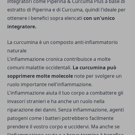
integratori come
Piperina & Curcuma Plus
a base di
estratto di Piperina e di Curcuma, quindi l'ideale per
ottenere i benefici sopra elencati
con un'unico
integratore.
La curcumina è un composto anti-infiammatorio
naturale
L'infiammazione cronica contribuisce a molte
comuni malattie occidentali.
La curcumina può
sopprimere molte molecole
note per svolgere un
ruolo importante nell'infiammazione.
L'infiammazione aiuta il tuo corpo a combattere gli
invasori stranieri e ha anche un ruolo nella
riparazione dei danni. Senza infiammazione, agenti
patogeni come i batteri potrebbero facilmente
prendere il vostro corpo e uccidervi. Ma anche se