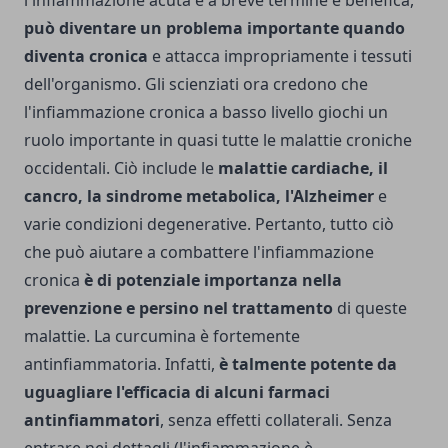
l'infiammazione acuta e a breve termine è benefica,
può diventare un problema importante quando
diventa cronica
e attacca impropriamente i tessuti
dell'organismo. Gli scienziati ora credono che
l'infiammazione cronica a basso livello giochi un
ruolo importante in quasi tutte le malattie croniche
occidentali. Ciò include le
malattie cardiache, il
cancro, la sindrome metabolica, l'Alzheimer
e
varie condizioni degenerative. Pertanto, tutto ciò
che può aiutare a combattere l'infiammazione
cronica
è di potenziale importanza nella
prevenzione e persino nel trattamento
di queste
malattie. La curcumina è fortemente
antinfiammatoria. Infatti,
è talmente potente da
uguagliare l'efficacia di alcuni farmaci
antinfiammatori
, senza effetti collaterali. Senza