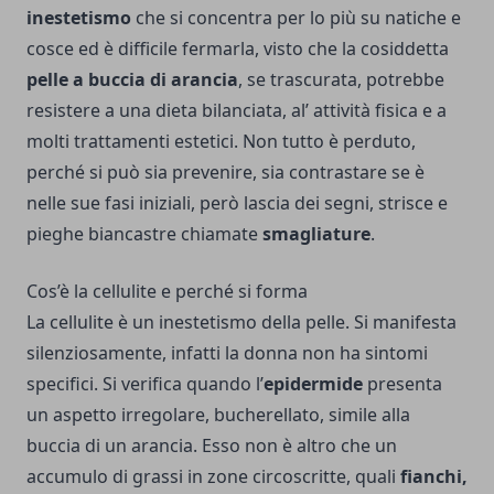
inestetismo
che si concentra per lo più su natiche e
cosce ed è difficile fermarla, visto che la cosiddetta
pelle a buccia di arancia
, se trascurata, potrebbe
resistere a una dieta bilanciata, al’ attività fisica e a
molti trattamenti estetici. Non tutto è perduto,
perché si può sia prevenire, sia contrastare se è
nelle sue fasi iniziali, però lascia dei segni, strisce e
pieghe biancastre chiamate
smagliature
.
Cos’è la cellulite e perché si forma
La cellulite è un inestetismo della pelle. Si manifesta
silenziosamente, infatti la donna non ha sintomi
specifici. Si verifica quando l’
epidermide
presenta
un aspetto irregolare, bucherellato, simile alla
buccia di un arancia. Esso non è altro che un
accumulo di grassi in zone circoscritte, quali
fianchi,