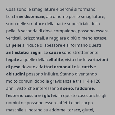
Cosa sono le smagliature e perché si formano
Le
striae distensae
, altro nome per le smagliature,
sono delle striature della parte superficiale della
pelle. A seconda di dove compaiono, possono essere
verticali, orizzontali, a raggiera o più o meno estese.
La
pelle
si riduce di spessore e si formano questi
antiestetici segni
. Le
cause
sono strettamente
legate
a quelle della
cellulite
, visto che le
variazioni
di peso
dovute a
fattori ormonali
e le
cattive
abitudini
possono influire. Stanno diventando
molto comuni dopo la gravidanza e tra i 14 e i 20
anni, visto che interessano il
seno, l’addome,
l’esterno coscia e i glutei.
In questo caso, anche gli
uomini ne possono essere affetti e nel corpo
maschile si notano su addome, torace, glutei,