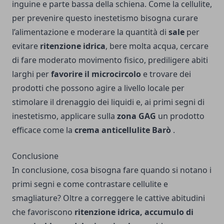
inguine e parte bassa della schiena. Come la cellulite,
per prevenire questo inestetismo bisogna curare
l’alimentazione e moderare la quantità di
sale
per
evitare
ritenzione idrica
, bere molta acqua, cercare
di fare moderato movimento fisico, prediligere abiti
larghi per
favorire il microcircolo
e trovare dei
prodotti che possono agire a livello locale per
stimolare il drenaggio dei liquidi e, ai primi segni di
inestetismo, applicare sulla
zona GAG
un prodotto
efficace come la
crema anticellulite Barò
.
Conclusione
In conclusione, cosa bisogna fare quando si notano i
primi segni e come contrastare cellulite e
smagliature? Oltre a correggere le cattive abitudini
che favoriscono
ritenzione idrica, accumulo di