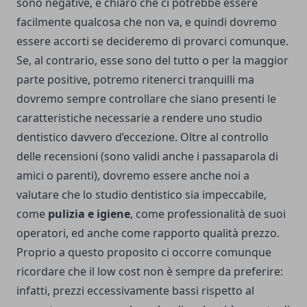
sono negative, è chiaro che ci potrebbe essere
facilmente qualcosa che non va, e quindi dovremo
essere accorti se decideremo di provarci comunque.
Se, al contrario, esse sono del tutto o per la maggior
parte positive, potremo ritenerci tranquilli ma
dovremo sempre controllare che siano presenti le
caratteristiche necessarie a rendere uno studio
dentistico davvero d’eccezione. Oltre al controllo
delle recensioni (sono validi anche i passaparola di
amici o parenti), dovremo essere anche noi a
valutare che lo studio dentistico sia impeccabile,
come
pulizia e igiene
, come professionalità de suoi
operatori, ed anche come rapporto qualità prezzo.
Proprio a questo proposito ci occorre comunque
ricordare che il low cost non è sempre da preferire:
infatti, prezzi eccessivamente bassi rispetto al