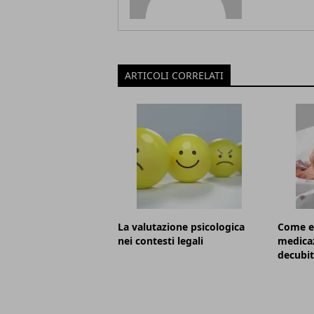
ARTICOLI CORRELATI
La valutazione psicologica
Come ef
nei contesti legali
medicaz
decubit