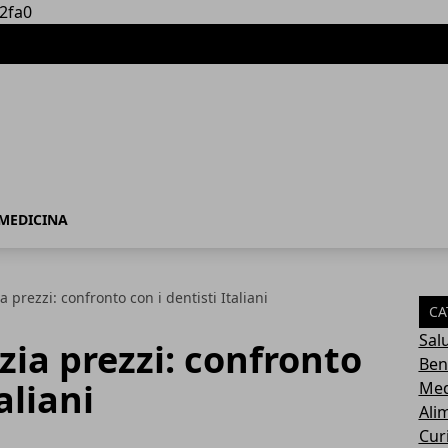
2fa0
MEDICINA
a prezzi: confronto con i dentisti Italiani
CA
Sal
zia prezzi: confronto
Ben
aliani
Med
Ali
Cur