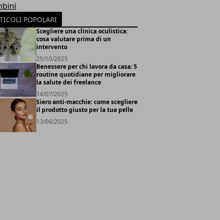
bini
TICOLI POPOLARI
Scegliere una clinica oculistica:
cosa valutare prima di un
intervento
25/10/2025
Benessere per chi lavora da casa: 5
routine quotidiane per migliorare
la salute dei freelance
14/07/2025
Siero anti-macchie: come scegliere
il prodotto giusto per la tua pelle
13/06/2025