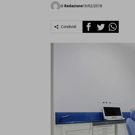
di
Redazione
16/02/2018
Facebook
Twitter
Whatsapp
Condividi