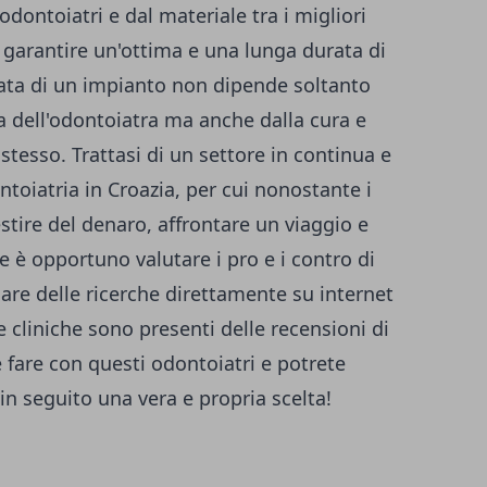
odontoiatri e dal materiale tra i migliori
 garantire un'ottima e una lunga durata di
rata di un impianto non dipende soltanto
a dell'odontoiatra ma anche dalla cura e
 stesso. Trattasi di un settore in continua e
ntoiatria in Croazia, per cui nonostante i
tire del denaro, affrontare un viaggio e
e è opportuno valutare i pro e i contro di
uare delle ricerche direttamente su internet
e cliniche sono presenti delle recensioni di
 fare con questi odontoiatri e potrete
n seguito una vera e propria scelta!