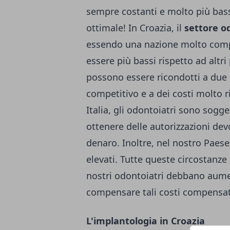
sempre costanti e molto più bassi
ottimale! In Croazia, il
settore od
essendo una nazione molto compet
essere più bassi rispetto ad altri
possono essere ricondotti a due 
competitivo e a dei costi molto r
Italia, gli odontoiatri sono sogg
ottenere delle autorizzazioni de
denaro. Inoltre, nel nostro Paese 
elevati. Tutte queste circostanze
nostri odontoiatri debbano aume
compensare tali costi compensativ
L'implantologia in Croazia