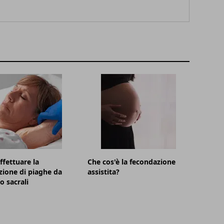
fettuare la
Che cos'è la fecondazione
ione di piaghe da
assistita?
o sacrali