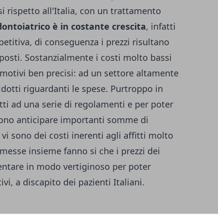
 rispetto all'Italia, con un trattamento
ontoiatrico è in costante crescita
, infatti
itiva, di conseguenza i prezzi risultano
 posti. Sostanzialmente i costi molto bassi
motivi ben precisi: ad un settore altamente
idotti riguardanti le spese. Purtroppo in
etti ad una serie di regolamenti e per poter
vono anticipare importanti somme di
vi sono dei costi inerenti agli affitti molto
 messe insieme fanno si che i prezzi dei
ntare in modo vertiginoso per poter
i, a discapito dei pazienti Italiani.