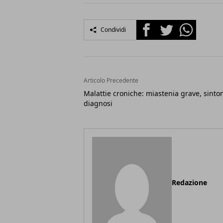
Facebook
Twitter
Whatsapp
Condividi
Articolo Precedente
Malattie croniche: miastenia grave, sinto
diagnosi
Redazione