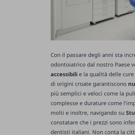
Con il passare degli anni sta in
odontoiatrico dal nostro Paese ve
accessibili
e la qualità delle cur
di origini croate garantiscono
nu
più semplici e veloci come la puli
complesse e durature come l'impl
molti e inoltre, navigando su
Stu
constatare che i prezzi sono infe
dentisti italiani. Non conta la cit