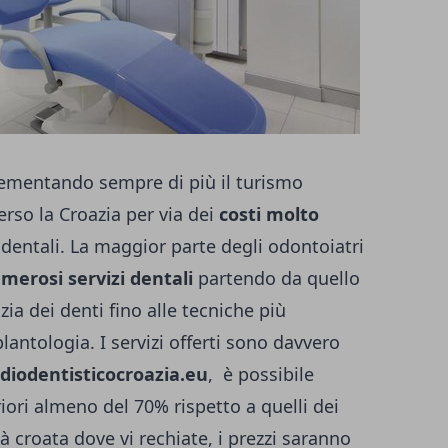
crementando sempre di più il turismo
rso la Croazia per via dei
costi molto
e dentali. La maggior parte degli odontoiatri
merosi servizi dentali
partendo da quello
zia dei denti fino alle tecniche più
antologia. I servizi offerti sono davvero
diodentisticocroazia.eu
, è possibile
riori almeno del 70% rispetto a quelli dei
tà croata dove vi rechiate, i prezzi saranno