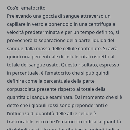
Cos’è l’ematocrito
Prelevando una goccia di sangue attraverso un
capillare in vetro e ponendolo in una centrifuga a
velocità predeterminata e per un tempo definito, si
provocherà la separazione della parte liquida del
sangue dalla massa delle cellule contenute. Si avrà,
quindi una percentuale di cellule totali rispetto al
totale del sangue usato. Questo risultato, espresso
in percentuale, è l’ematocrito che si può quindi
definire come la percentuale della parte
corpuscolata presente rispetto al totale della
quantità di sangue esaminata. Dal momento che si è
detto che i globuli rossi sono preponderanti e
l’influenza di quantità delle altre cellule è
trascurabile, ecco che l’ematocrito indica la quantità
di globuli rossi. Un ematocrito basso, quindi, indica