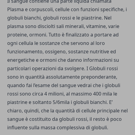
Il sangue contiene una parte liquida chiamata
Plasma e corpuscoli, cellule con funzioni specifiche, i
globuli bianchi,
globuli rossi
e le
piastrine
. Nel
plasma sono disciolti sali minerali, vitamine, varie
proteine, ormoni. Tutto è finalizzato a portare ad
ogni cellula le sostanze che servono al loro
funzionamento, ossigeno, sostanze nutritive ed
energetiche e ormoni che danno informazioni su
particolari operazioni da svolgere. I Globuli rossi
sono in quantità assolutamente preponderante,
quando fai l’esame del sangue vedrai che i globuli
rossi sono circa 4 milioni, al massimo 400 mila le
piastrine e soltanto 5/6mila i globuli bianchi. E’
chiaro, quindi, che la quantità di cellule principale nel
sangue è costituito da globuli rossi, il resto è poco
influente sulla massa complessiva di globuli.