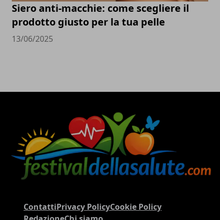
Siero anti-macchie: come scegliere il
prodotto giusto per la tua pelle
13/06/2025
Contatti
Privacy Policy
Cookie Policy
Redazione
Chi siamo