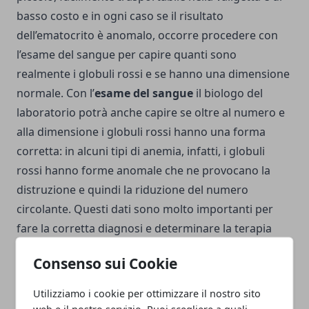
basso costo e in ogni caso se il risultato
dell’ematocrito è anomalo, occorre procedere con
l’esame del sangue per capire quanti sono
realmente i globuli rossi e se hanno una dimensione
normale. Con l’
esame del sangue
il biologo del
laboratorio potrà anche capire se oltre al numero e
alla dimensione i globuli rossi hanno una forma
corretta: in alcuni tipi di anemia, infatti, i globuli
rossi hanno forme anomale che ne provocano la
distruzione e quindi la riduzione del numero
circolante. Questi dati sono molto importanti per
fare la corretta diagnosi e determinare la terapia
corretta.
Consenso sui Cookie
Utilizziamo i cookie per ottimizzare il nostro sito
web e il nostro servizio. Puoi scegliere a quali