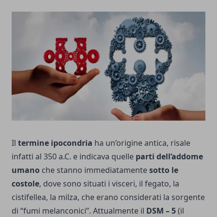
Il
termine ipocondria
ha un’origine antica, risale
infatti al 350 a.C. e indicava quelle
parti dell’addome
umano
che stanno immediatamente
sotto le
costole
, dove sono situati i visceri, il fegato, la
cistifellea, la milza, che erano considerati la sorgente
di “fumi melanconici”. Attualmente il
DSM – 5
(il