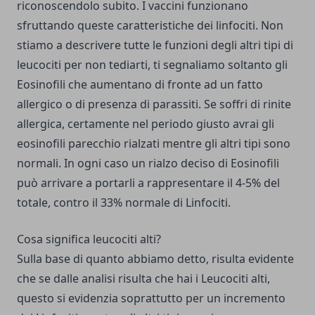
riconoscendolo subito. I vaccini funzionano
sfruttando queste caratteristiche dei linfociti. Non
stiamo a descrivere tutte le funzioni degli altri tipi di
leucociti per non tediarti, ti segnaliamo soltanto gli
Eosinofili che aumentano di fronte ad un fatto
allergico o di presenza di parassiti. Se soffri di rinite
allergica, certamente nel periodo giusto avrai gli
eosinofili parecchio rialzati mentre gli altri tipi sono
normali. In ogni caso un rialzo deciso di Eosinofili
può arrivare a portarli a rappresentare il 4-5% del
totale, contro il 33% normale di Linfociti.
Cosa significa leucociti alti?
Sulla base di quanto abbiamo detto, risulta evidente
che se dalle analisi risulta che hai i Leucociti alti,
questo si evidenzia soprattutto per un incremento