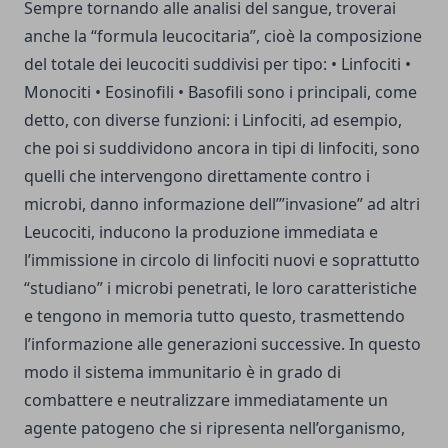
Sempre tornando alle analisi del sangue, troverai
anche la “formula leucocitaria”, cioè la composizione
del totale dei leucociti suddivisi per tipo: •
Linfociti
•
Monociti • Eosinofili • Basofili sono i principali, come
detto, con diverse funzioni: i Linfociti, ad esempio,
che poi si suddividono ancora in tipi di linfociti, sono
quelli che intervengono direttamente contro i
microbi, danno informazione dell’”invasione” ad altri
Leucociti, inducono la produzione immediata e
l’immissione in circolo di linfociti nuovi e soprattutto
“studiano” i microbi penetrati, le loro caratteristiche
e tengono in memoria tutto questo, trasmettendo
l’informazione alle generazioni successive. In questo
modo il sistema immunitario è in grado di
combattere e neutralizzare immediatamente un
agente patogeno che si ripresenta nell’organismo,