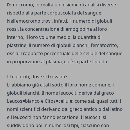
l’emocromo, in realtà un insieme di analisi diverse
rispetto alla parte corpuscolata del sangue.
Nell’emocromo trovi, infatti, il numero di globuli
rossi, la concentrazione di
emoglobina
al loro
interno, il loro volume medio, la quantità di
piastrine, il numero di globuli bianchi, l’
ematocrito
,
ossia il rapporto percentuale delle cellule del sangue
in proporzione al plasma, cioè la parte liquida.
I Leucociti, dove si trovano?
Li abbiamo già citati sotto il loro nome comune, i
globuli bianchi
. Il nome leucociti deriva dal greco
Leucos=bianco e Citos=cellule; come sai, quasi tutti i
nomi scientifici derivano dal greco antico o dal latino
e i leucociti non fanno eccezione. I leucociti si
suddividono poi in numerosi tipi, ciascuno con