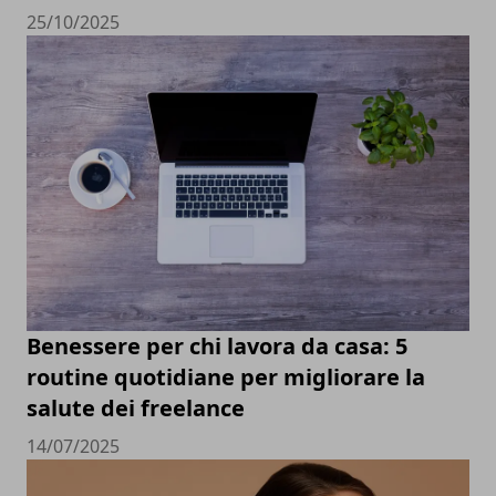
25/10/2025
Benessere per chi lavora da casa: 5
routine quotidiane per migliorare la
salute dei freelance
14/07/2025