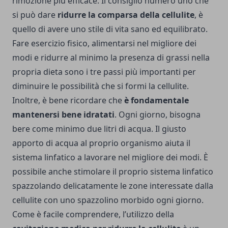
rimozione più efficace. Il consiglio numero uno che
si può dare
ridurre la comparsa della cellulite
, è
quello di avere uno stile di vita sano ed equilibrato.
Fare esercizio fisico, alimentarsi nel migliore dei
modi e ridurre al minimo la presenza di grassi nella
propria dieta sono i tre passi più importanti per
diminuire le possibilità che si formi la cellulite.
Inoltre, è bene ricordare che
è fondamentale
mantenersi bene idratati
. Ogni giorno, bisogna
bere come minimo due litri di acqua. Il giusto
apporto di acqua al proprio organismo aiuta il
sistema linfatico a lavorare nel migliore dei modi. È
possibile anche stimolare il proprio sistema linfatico
spazzolando delicatamente le zone interessate dalla
cellulite con uno spazzolino morbido ogni giorno.
Come è facile comprendere, l’utilizzo della