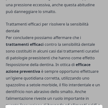
una pressione eccessiva, anche questa abitudine
può danneggiare lo smalto.
Trattamenti efficaci per risolvere la sensibilità
dentale
Per concludere possiamo affermare che i
trattamenti efficaci
contro la sensibilità dentale
sono costituiti in alcuni casi dai trattamenti curativi
di patologie preesistenti che hanno come effetto
l’esposizione della dentina. In ottica di
efficace
azione preventiva
è sempre opportuno effettuare
un'igiene quotidiana corretta, utilizzando uno
spazzolino a setole morbide, il filo interdentale e un
dentifricio non abrasivo dello smalto. Anche
l’alimentazione riveste un ruolo importante in
quanto l’assunzione di
bevande ed alimenti acidi o