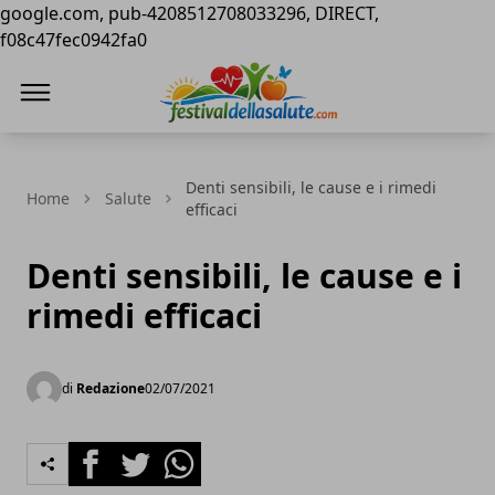
google.com, pub-4208512708033296, DIRECT,
f08c47fec0942fa0
Festival della Salute
Denti sensibili, le cause e i rimedi
Home
Salute
efficaci
Denti sensibili, le cause e i
rimedi efficaci
di
Redazione
02/07/2021
Facebook
Twitter
Whatsapp