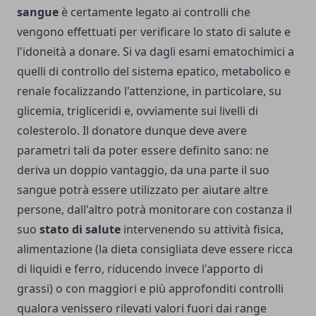
sangue
è certamente legato ai controlli che
vengono effettuati per verificare lo stato di salute e
l'idoneità a donare. Si va dagli esami ematochimici a
quelli di controllo del sistema epatico, metabolico e
renale focalizzando l'attenzione, in particolare, su
glicemia, trigliceridi e, ovviamente sui livelli di
colesterolo. Il donatore dunque deve avere
parametri tali da poter essere definito sano: ne
deriva un doppio vantaggio, da una parte il suo
sangue potrà essere utilizzato per aiutare altre
persone, dall'altro potrà monitorare con costanza il
suo
stato di salute
intervenendo su attività fisica,
alimentazione (la dieta consigliata deve essere ricca
di liquidi e ferro, riducendo invece l'apporto di
grassi) o con maggiori e più approfonditi controlli
qualora venissero rilevati valori fuori dai range