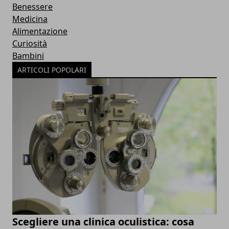
Benessere
Medicina
Alimentazione
Curiosità
Bambini
ARTICOLI POPOLARI
Scegliere una clinica oculistica: cosa