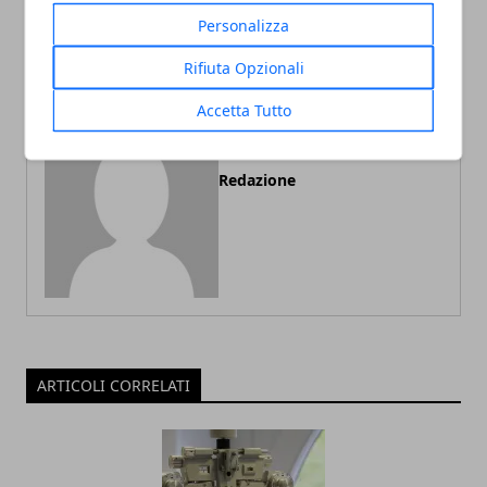
anni
glutei
Personalizza
Rifiuta Opzionali
Accetta Tutto
Redazione
ARTICOLI CORRELATI