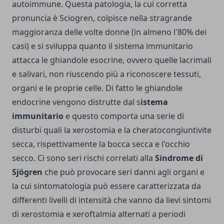
autoimmune. Questa patologia, la cui corretta
pronuncia è Sciogren, colpisce nella stragrande
maggioranza delle volte donne (in almeno l'80% dei
casi) e si sviluppa quanto il sistema immunitario
attacca le ghiandole esocrine, ovvero quelle lacrimali
e salivari, non riuscendo più a riconoscere tessuti,
organi e le proprie celle. Di fatto le ghiandole
endocrine vengono distrutte dal s
istema
immunitario
e questo comporta una serie di
disturbi quali la xerostomia e la cheratocongiuntivite
secca, rispettivamente la bocca secca e l'occhio
secco. Ci sono seri rischi correlati alla
Sindrome di
Sjögren
che può provocare seri danni agli organi e
la cui sintomatologia può essere caratterizzata da
differenti livelli di intensità che vanno da lievi sintomi
di xerostomia e xeroftalmia alternati a periodi