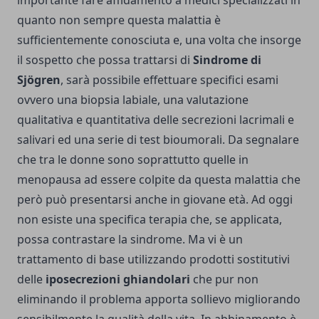
importante fare affidamento a medici specializzati in
quanto non sempre questa malattia è
sufficientemente conosciuta e, una volta che insorge
il sospetto che possa trattarsi di
Sindrome di
Sjögren
, sarà possibile effettuare specifici esami
ovvero una biopsia labiale, una valutazione
qualitativa e quantitativa delle secrezioni lacrimali e
salivari ed una serie di test bioumorali. Da segnalare
che tra le donne sono
soprattutto quelle in
menopausa
ad essere colpite da questa malattia che
però può presentarsi anche in giovane età. Ad oggi
non esiste una specifica terapia che, se applicata,
possa contrastare la sindrome. Ma vi è un
trattamento di base utilizzando prodotti sostitutivi
delle
iposecrezioni ghiandolari
che pur non
eliminando il problema apporta sollievo migliorando