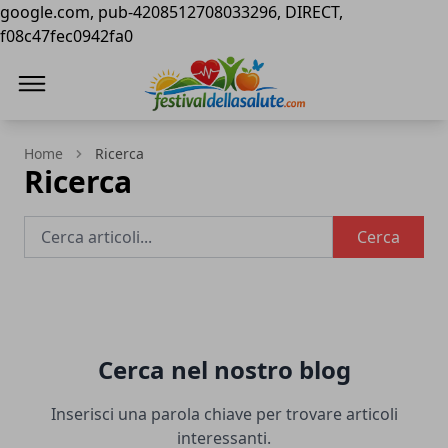
google.com, pub-4208512708033296, DIRECT,
f08c47fec0942fa0
Festival della Salute
Home
Ricerca
Ricerca
Cerca
Cerca nel nostro blog
Inserisci una parola chiave per trovare articoli
interessanti.