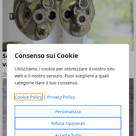
Consenso sui Cookie
Scegliere una clinica oculistica: cosa
valutare prima di un intervento
Utilizziamo i cookie per ottimizzare il nostro sito
25/10/2025
web e il nostro servizio. Puoi scegliere a quali
categorie dare il tuo consenso.
Cookie Policy
|
Privacy Policy
Personalizza
Rifiuta Opzionali
Accetta Tutto