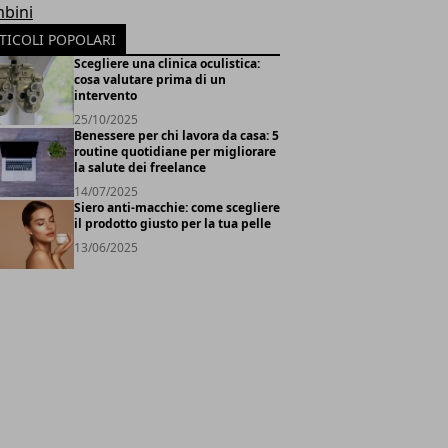
bini
TICOLI POPOLARI
Scegliere una clinica oculistica:
cosa valutare prima di un
intervento
25/10/2025
Benessere per chi lavora da casa: 5
routine quotidiane per migliorare
la salute dei freelance
14/07/2025
Siero anti-macchie: come scegliere
il prodotto giusto per la tua pelle
13/06/2025