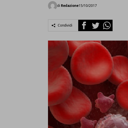
di
Redazione
15/10/2017
Facebook
Twitter
Whatsapp
Condividi