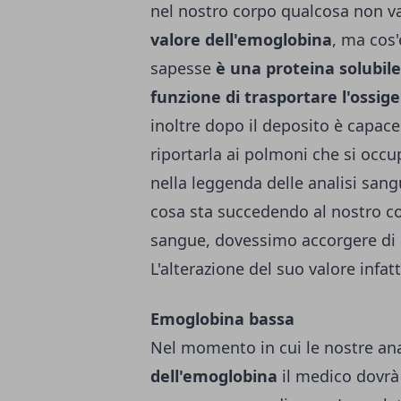
nel nostro corpo qualcosa non v
valore dell'emoglobina
, ma cos
sapesse
è una proteina solubile
funzione di trasportare l'ossige
inoltre dopo il deposito è capace 
riportarla ai polmoni che si occ
nella leggenda delle analisi san
cosa sta succedendo al nostro co
sangue, dovessimo accorgere di 
L'alterazione del suo valore infat
Emoglobina bassa
Nel momento in cui le nostre ana
dell'emoglobina
il medico dovr