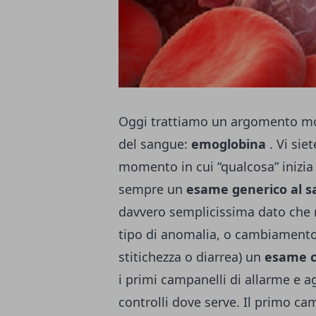
Oggi trattiamo un argomento mol
del sangue:
emoglobina
. Vi sie
momento in cui “qualcosa” inizia
sempre un
esame generico al 
davvero semplicissima dato che 
tipo di anomalia, o cambiamento
stitichezza o diarrea) un
esame c
i primi campanelli di allarme e a
controlli dove serve. Il primo c