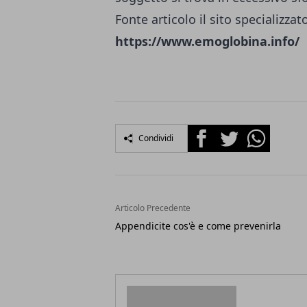
Fonte articolo il sito specializzat
https://www.emoglobina.info/
Facebook
Twitter
Whatsapp
Condividi
Articolo Precedente
Appendicite cos'è e come prevenirla