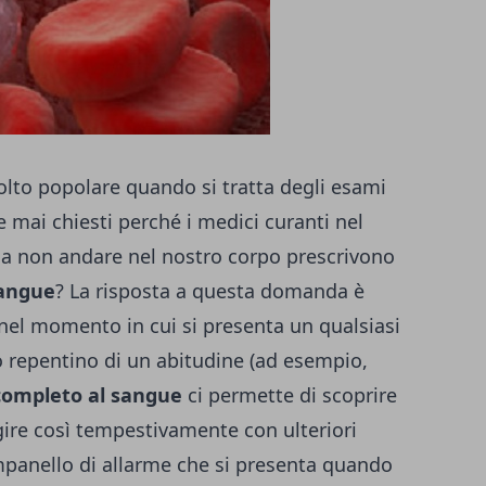
to popolare quando si tratta degli esami
te mai chiesti perché i medici curanti nel
 a non andare nel nostro corpo prescrivono
sangue
? La risposta a questa domanda è
nel momento in cui si presenta un qualsiasi
 repentino di un abitudine (ad esempio,
ompleto al sangue
ci permette di scoprire
gire così tempestivamente con ulteriori
ampanello di allarme che si presenta quando